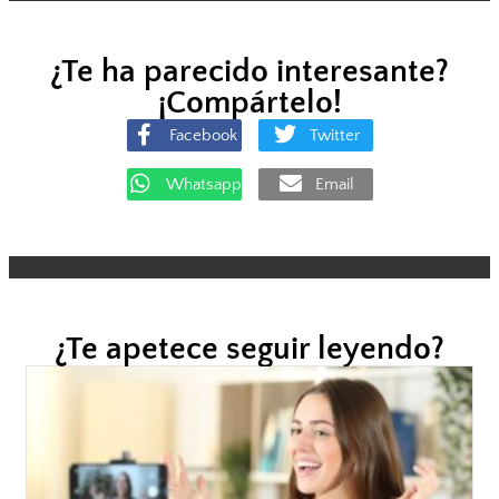
¿Te ha parecido interesante?
¡Compártelo!
Facebook
Twitter
Whatsapp
Email
¿Te apetece seguir leyendo?